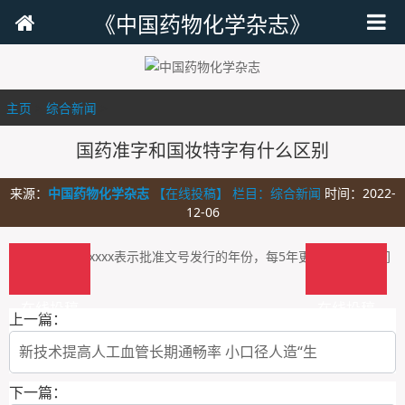
《中国药物化学杂志》
主页
>
综合新闻
>
国药准字和国妆特字有什么区别
来源：
中国药物化学杂志
【在线投稿】 栏目：
综合新闻
时间：2022-
12-06
XXX，开始4个xxxx表示批准文号发行的年份，每5年更改一次。 中间
的五个
在线投稿
在线投稿
上一篇：
新技术提高人工血管长期通畅率 小口径人造“生
下一篇：