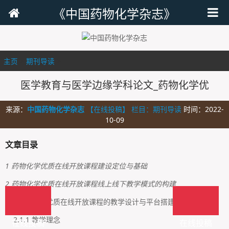
《中国药物化学杂志》
主页
>
期刊导读
>
医学教育与医学边缘学科论文_药物化学优
来源：
中国药物化学杂志
【在线投稿】 栏目：
期刊导读
时间：2022-
10-09
文章目录
1 药物化学优质在线开放课程建设定位与基础
2 药物化学优质在线开放课程线上线下教学模式的构建
2.1 药物化学优质在线开放课程的教学设计与平台搭建
2.1.1 教学理念
在线投稿
在线投稿