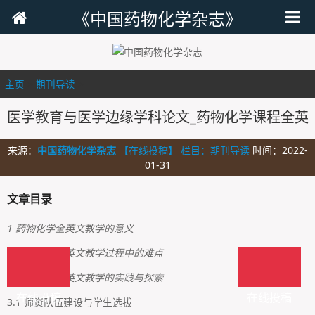
《中国药物化学杂志》
主页
>
期刊导读
>
医学教育与医学边缘学科论文_药物化学课程全英
来源：
中国药物化学杂志
【在线投稿】 栏目：
期刊导读
时间：2022-
01-31
文章目录
1 药物化学全英文教学的意义
2 药物化学全英文教学过程中的难点
3 药物化学全英文教学的实践与探索
在线投稿
在线投稿
3.1 师资队伍建设与学生选拔